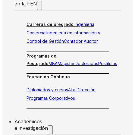
en la FEN
Carreras de pregrado
Ingeniería
Comercial
Ingeniería en Información y
Control de Gestión
Contador Auditor
Programas de
Postgrado
MBA
Magíster
Doctorados
Postítulos
Educación Continua
Diplomados y cursos
Alta Dirección
Programas Corporativos
Académicos
e investigación