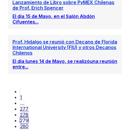
Lanzamiento de Libro sobre PyMEX Chilenas
de Prof. Erich Spencer
El día 15 de Mayo, en el Salón Abdón
Cifuentes...
Prof. Hidalgo se reunió con Decano de Florida
International University (FIU) y otros Decanos
Chilenos
El día lunes 14 de Mayo, se realizóuna reunión
entre...
1
…
277
278
279
280