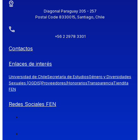
Diagonal Paraguay 205 - 257
Postal Code 8330015, Santiago, Chile
+56 2 2978 3301
Contactos
Enlaces de interés
Universidad de Chile
Secretaría de Estudios
Género y Diversidades
Sexuales (OGDIS)
Proveedores/Honorarios
Transparencia
Tiendita
FEN
Redes Sociales FEN