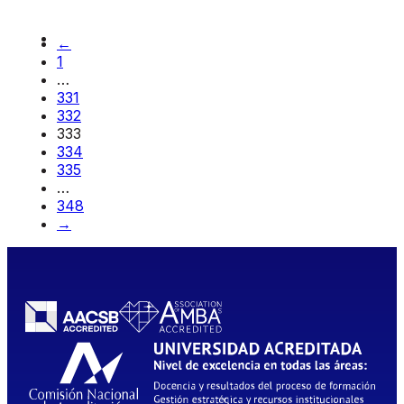
←
1
…
331
332
333
334
335
…
348
→