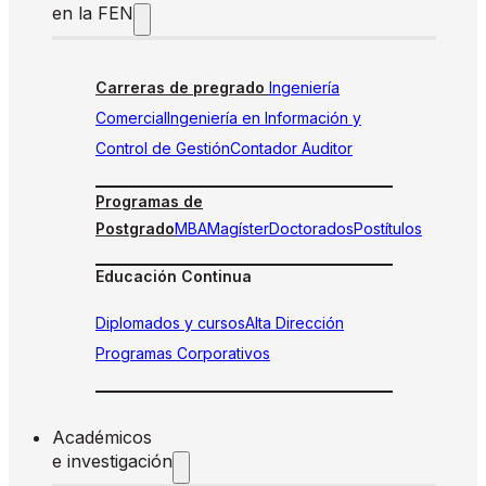
en la FEN
Carreras de pregrado
Ingeniería
Comercial
Ingeniería en Información y
Control de Gestión
Contador Auditor
Programas de
Postgrado
MBA
Magíster
Doctorados
Postítulos
Educación Continua
Diplomados y cursos
Alta Dirección
Programas Corporativos
Académicos
e investigación