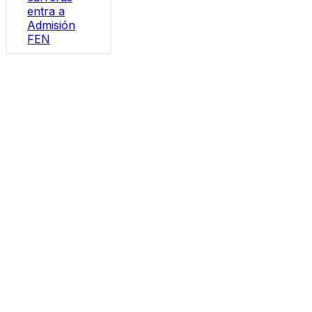
entra a
Admisión
FEN