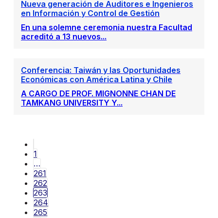
Nueva generación de Auditores e Ingenieros
en Información y Control de Gestión
En una solemne ceremonia nuestra Facultad
acreditó a 13 nuevos...
Conferencia: Taiwán y las Oportunidades
Económicas con América Latina y Chile
A CARGO DE PROF. MIGNONNE CHAN DE
TAMKANG UNIVERSITY Y...
1
…
261
262
263
264
265