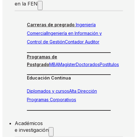
en la FEN
Carreras de pregrado
Ingeniería
Comercial
Ingeniería en Información y
Control de Gestión
Contador Auditor
Programas de
Postgrado
MBA
Magíster
Doctorados
Postítulos
Educación Continua
Diplomados y cursos
Alta Dirección
Programas Corporativos
Académicos
e investigación