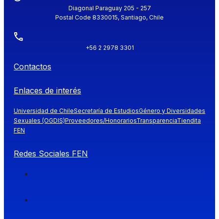
Diagonal Paraguay 205 - 257
Postal Code 8330015, Santiago, Chile
+56 2 2978 3301
Contactos
Enlaces de interés
Universidad de Chile
Secretaría de Estudios
Género y Diversidades
Sexuales (OGDIS)
Proveedores/Honorarios
Transparencia
Tiendita
FEN
Redes Sociales FEN